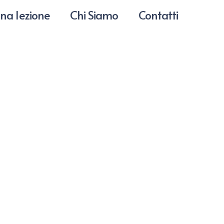
na lezione
Chi Siamo
Contatti