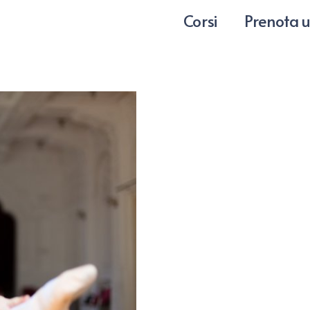
Corsi
Prenota u