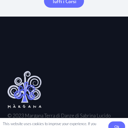
Tutti i Corsi
© 2023 Margana Terra di Danze di Sabrina Lucido
This website uses cookies to improve your experience. If you
Ok